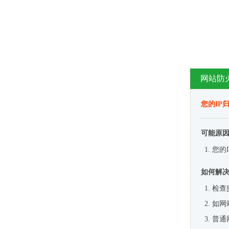
网站防
您的IP
可能原
您的
如何解
检查
如网
普通